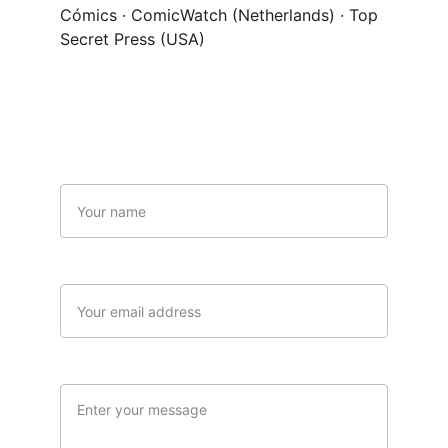
Cómics · ComicWatch (Netherlands) · Top 
Secret Press (USA)
Contacto
Nombre
Tu email*
Mensaje*