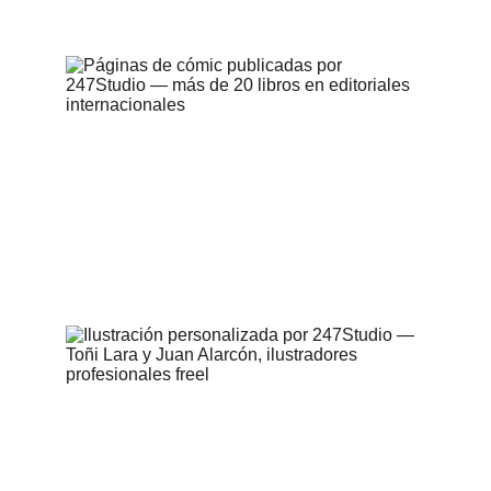
highest quality and style.